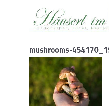
mushrooms-454170_1